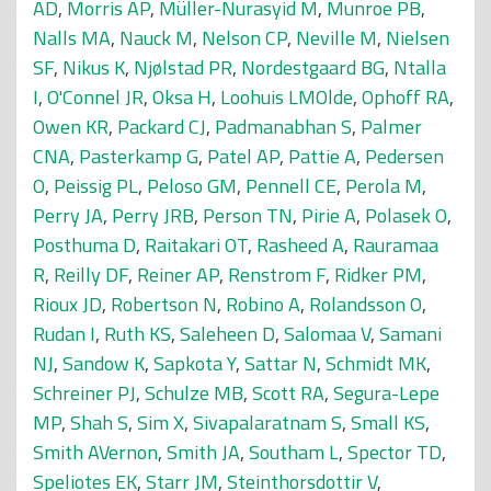
AD
,
Morris AP
,
Müller-Nurasyid M
,
Munroe PB
,
Nalls MA
,
Nauck M
,
Nelson CP
,
Neville M
,
Nielsen
SF
,
Nikus K
,
Njølstad PR
,
Nordestgaard BG
,
Ntalla
I
,
O'Connel JR
,
Oksa H
,
Loohuis LMOlde
,
Ophoff RA
,
Owen KR
,
Packard CJ
,
Padmanabhan S
,
Palmer
CNA
,
Pasterkamp G
,
Patel AP
,
Pattie A
,
Pedersen
O
,
Peissig PL
,
Peloso GM
,
Pennell CE
,
Perola M
,
Perry JA
,
Perry JRB
,
Person TN
,
Pirie A
,
Polasek O
,
Posthuma D
,
Raitakari OT
,
Rasheed A
,
Rauramaa
R
,
Reilly DF
,
Reiner AP
,
Renstrom F
,
Ridker PM
,
Rioux JD
,
Robertson N
,
Robino A
,
Rolandsson O
,
Rudan I
,
Ruth KS
,
Saleheen D
,
Salomaa V
,
Samani
NJ
,
Sandow K
,
Sapkota Y
,
Sattar N
,
Schmidt MK
,
Schreiner PJ
,
Schulze MB
,
Scott RA
,
Segura-Lepe
MP
,
Shah S
,
Sim X
,
Sivapalaratnam S
,
Small KS
,
Smith AVernon
,
Smith JA
,
Southam L
,
Spector TD
,
Speliotes EK
,
Starr JM
,
Steinthorsdottir V
,