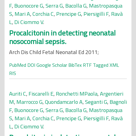
F
,
Buonocore G
,
Serra G
,
Bacolla G
,
Mastropasqua
S
,
Mari A
,
Corchia C
,
Prencipe G
,
Piersigilli F
,
Ravà
L
,
Di Ciommo V
.
Procalcitonin in detecting neonatal
nosocomial sepsis.
Arch Dis Child Fetal Neonatal Ed 2011;
PubMed
DOI
Google Scholar
BibTex
RTF
Tagged
XML
RIS
Auriti C
,
Fiscarelli E
,
Ronchetti MPaola
,
Argentieri
M
,
Marrocco G
,
Quondamcarlo A
,
Seganti G
,
Bagnoli
F
,
Buonocore G
,
Serra G
,
Bacolla G
,
Mastropasqua
S
,
Mari A
,
Corchia C
,
Prencipe G
,
Piersigilli F
,
Ravà
L
,
Di Ciommo V
.