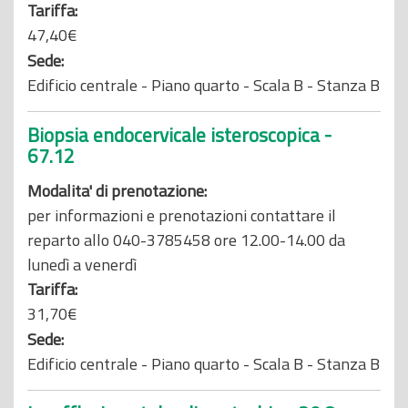
Tariffa:
47,40€
Sede:
Edificio centrale - Piano quarto - Scala B - Stanza B
Biopsia endocervicale isteroscopica -
67.12
Modalita' di prenotazione:
per informazioni e prenotazioni contattare il
reparto allo 040-3785458 ore 12.00-14.00 da
lunedì a venerdì
Tariffa:
31,70€
Sede:
Edificio centrale - Piano quarto - Scala B - Stanza B