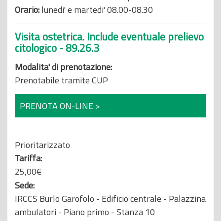
Orario:
lunedi' e martedi' 08.00-08.30
Visita ostetrica. Include eventuale prelievo
citologico - 89.26.3
Modalita' di prenotazione:
Prenotabile tramite CUP
PRENOTA ON-LINE >
Prioritarizzato
Tariffa:
25,00€
Sede:
IRCCS Burlo Garofolo - Edificio centrale - Palazzina
ambulatori - Piano primo - Stanza 10