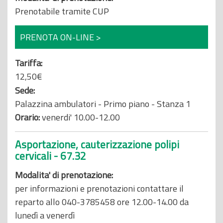
Prenotabile tramite CUP
PRENOTA ON-LINE >
Tariffa:
12,50€
Sede:
Palazzina ambulatori - Primo piano - Stanza 1
Orario:
venerdi' 10.00-12.00
Asportazione, cauterizzazione polipi
cervicali - 67.32
Modalita' di prenotazione:
per informazioni e prenotazioni contattare il
reparto allo 040-3785458 ore 12.00-14.00 da
lunedì a venerdì