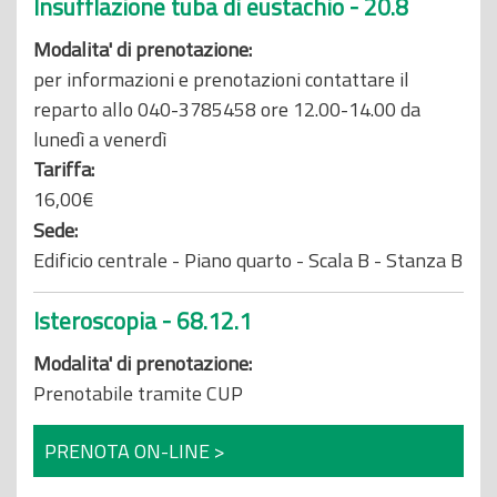
Insufflazione tuba di eustachio - 20.8
Modalita' di prenotazione:
per informazioni e prenotazioni contattare il
reparto allo 040-3785458 ore 12.00-14.00 da
lunedì a venerdì
Tariffa:
16,00€
Sede:
Edificio centrale - Piano quarto - Scala B - Stanza B
Isteroscopia - 68.12.1
Modalita' di prenotazione:
Prenotabile tramite CUP
PRENOTA ON-LINE >