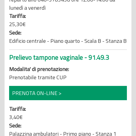
lunedì a venerdì
Tariffa:
25,30€
Sede:
Edificio centrale - Piano quarto - Scala B - Stanza B
Prelievo tampone vaginale - 91.49.3
Modalita' di prenotazione:
Prenotabile tramite CUP
PRENOTA ON-LINE >
Tariffa:
3,40€
Sede:
Palazzina ambulatori - Primo piano - Stanza 1