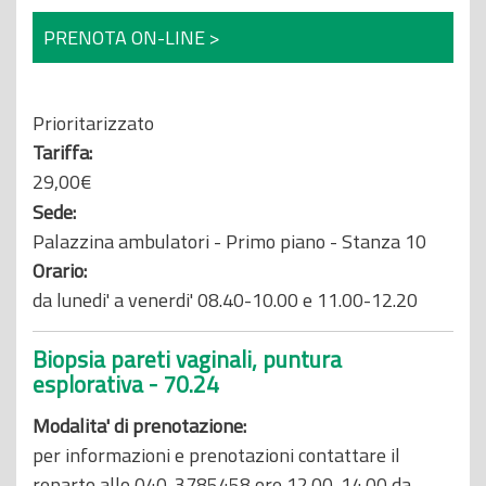
PRENOTA ON-LINE >
Prioritarizzato
Tariffa:
29,00€
Sede:
Palazzina ambulatori - Primo piano - Stanza 10
Orario:
da lunedi' a venerdi' 08.40-10.00 e 11.00-12.20
Biopsia pareti vaginali, puntura
esplorativa - 70.24
Modalita' di prenotazione:
per informazioni e prenotazioni contattare il
reparto allo 040-3785458 ore 12.00-14.00 da