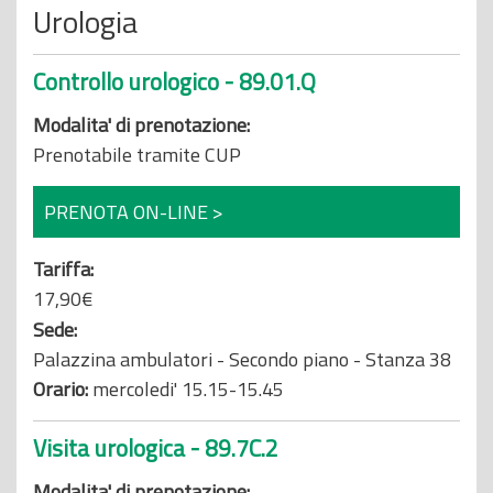
Urologia
Controllo urologico - 89.01.Q
Modalita' di prenotazione:
Prenotabile tramite CUP
PRENOTA ON-LINE >
Tariffa:
17,90€
Sede:
Palazzina ambulatori - Secondo piano - Stanza 38
Orario:
mercoledi' 15.15-15.45
Visita urologica - 89.7C.2
Modalita' di prenotazione: