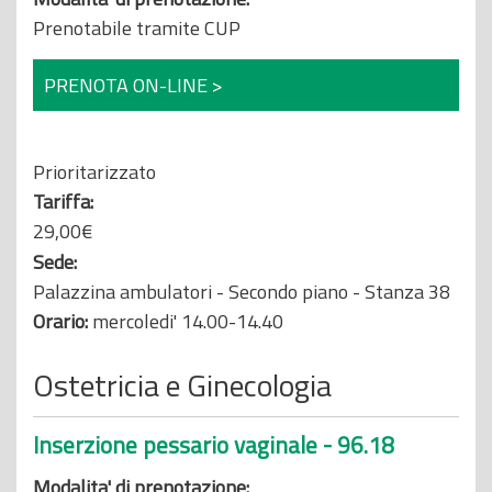
Prenotabile tramite CUP
PRENOTA ON-LINE >
Prioritarizzato
Tariffa:
29,00€
Sede:
Palazzina ambulatori - Secondo piano - Stanza 38
Orario:
mercoledi' 14.00-14.40
Ostetricia e Ginecologia
Inserzione pessario vaginale - 96.18
Modalita' di prenotazione: