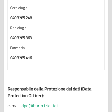
Cardiologia
040 3785 248
Radiologia
040 3785 363
Farmacia
040 3785 416
Responsabile della Protezione dei dati (Data
Protection Officer):
e-mail:
dpo@burlo.trieste.it