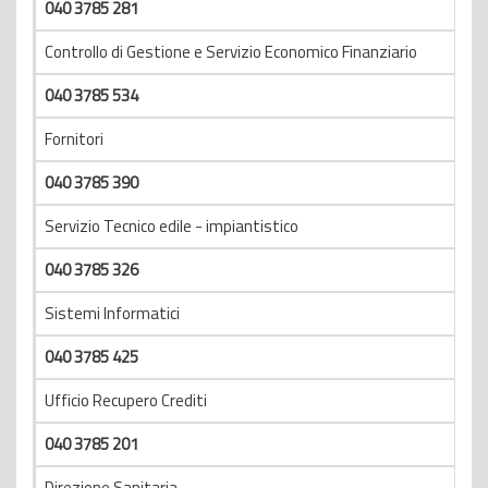
040 3785 281
Controllo di Gestione e Servizio Economico Finanziario
040 3785 534
Fornitori
040 3785 390
Servizio Tecnico edile - impiantistico
040 3785 326
Sistemi Informatici
040 3785 425
Ufficio Recupero Crediti
040 3785 201
Direzione Sanitaria