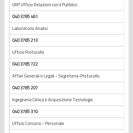
URP Ufficio Relazioni con il Pubblico
040 3785 461
Laboratorio Analisi
040 3785 213
Ufficio Protocollo
040 3785 722
Affari Generali e Legali - Segreteria-Protocollo
040 3785 207
Ingegneria Clinica e Acquisizione Tecnologie
040 3785 310
Ufficio Concorsi - Personale