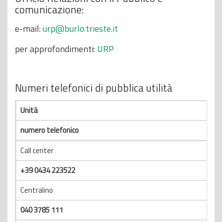
comunicazione:
e-mail:
urp@burlo.trieste.it
per approfondimenti:
URP
Numeri telefonici di pubblica utilità
Unità
numero telefonico
Call center
+39 0434 223522
Centralino
040 3785 111