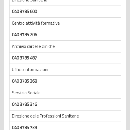
040 3785 600
Centro attività formative
040
3785 206
Archivio cartelle cliniche
040 3785 487
Ufficio informazioni
040 3785 368
Servizio Sociale
040 3785 316
Direzione delle Professioni Sanitarie
040 3785 739