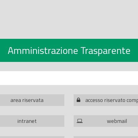
Amministrazione Trasparente
area riservata
accesso riservato com
intranet
webmail