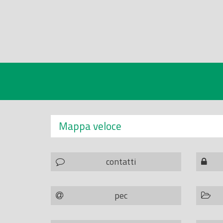
Mappa veloce
contatti
pec