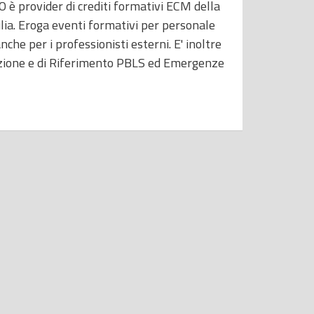
 provider di crediti formativi ECM della
ulia. Eroga eventi formativi per personale
che per i professionisti esterni. E' inoltre
zione e di Riferimento PBLS ed Emergenze