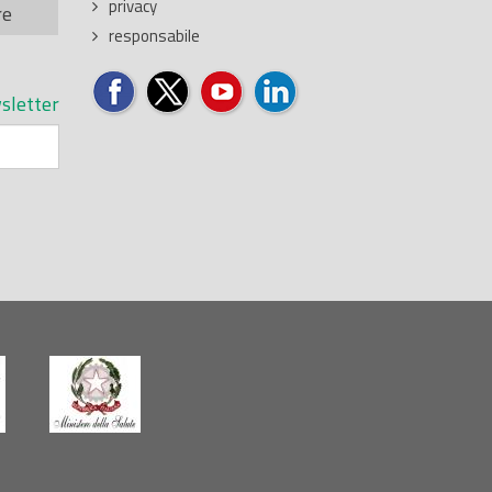
privacy
re
responsabile
sletter