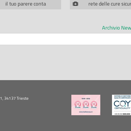
il tuo parere conta
rete delle cure sicu
Archivio New
5/1, 34137 Trieste