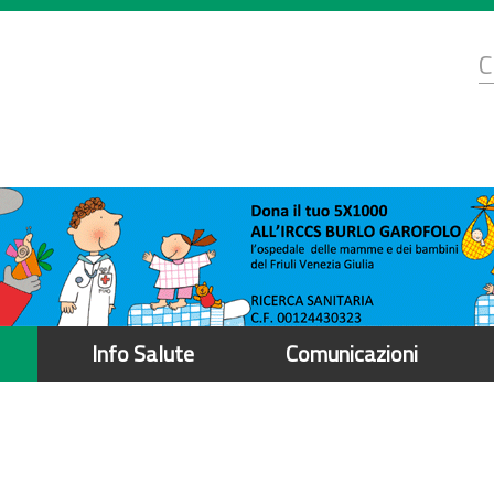
d
C
r
Info Salute
Comunicazioni