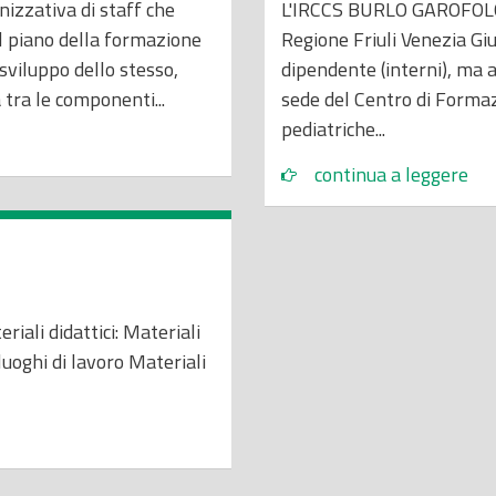
nizzativa di staff che
L'IRCCS BURLO GAROFOLO è
l piano della formazione
Regione Friuli Venezia Gi
 sviluppo dello stesso,
dipendente (interni), ma an
tra le componenti...
sede del Centro di Forma
pediatriche...
continua a leggere
riali didattici: Materiali
 luoghi di lavoro Materiali