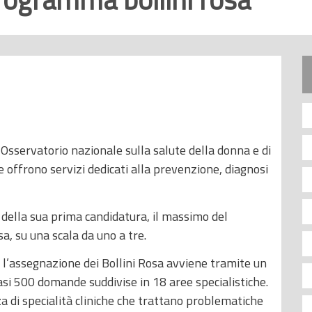
sservatorio nazionale sulla salute della donna e di
e offrono servizi dedicati alla prevenzione, diagnosi
 della sua prima candidatura, il massimo del
sa, su una scala da uno a tre.
 l’assegnazione dei Bollini Rosa avviene tramite un
si 500 domande suddivise in 18 aree specialistiche.
nza di specialità cliniche che trattano problematiche