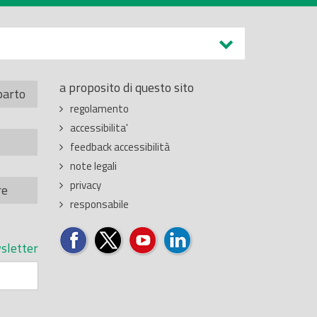
a proposito di questo sito
parto
regolamento
accessibilita'
feedback accessibilità
note legali
privacy
re
responsabile
sletter