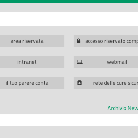
area riservata
accesso riservato com
intranet
webmail
il tuo parere conta
rete delle cure sicu
Archivio New