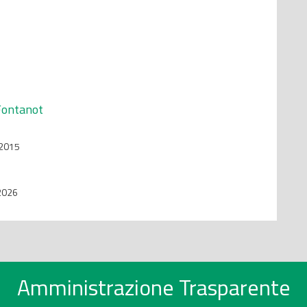
Fontanot
 2015
 2026
Amministrazione Trasparente