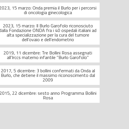
2023, 15 marzo: Onda premia il Burlo per i percorsi
di oncologia ginecologica
2023, 15 marzo: Il Burlo Garofolo riconosciuto
dalla Fondazione ONDA fra i 40 ospedali italiani ad
alta specializzazione per la cura del tumore
dell’ovaio e dell’endometrio
2019, 11 dicembre: Tre Bollini Rosa assegnati
all'Irccs materno infantile "Burlo Garofolo"
2017, 5 dicembre: 3 bollini confermati da Onda al
Burlo, che detiene il massimo riconoscimento dal
2009
2015, 22 dicembre: sesto anno Programma Bollini
Rosa