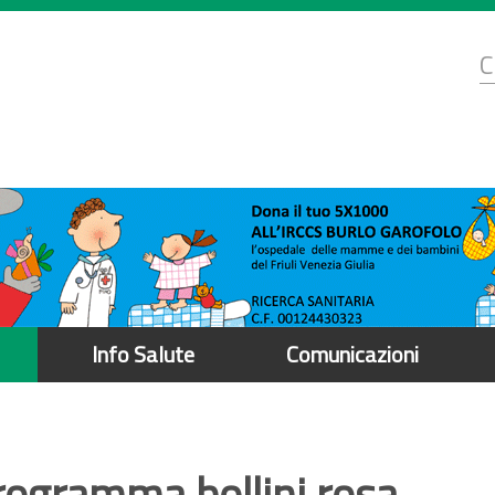
d
C
r
Info Salute
Comunicazioni
Programma bollini rosa