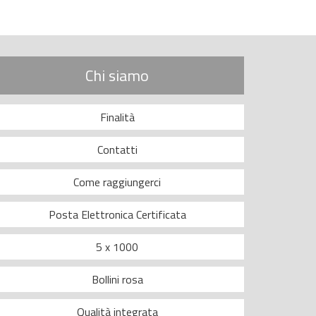
Chi siamo
Finalità
Contatti
Come raggiungerci
Posta Elettronica Certificata
5 x 1000
Bollini rosa
Qualità integrata