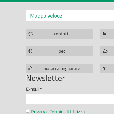
Mappa veloce
contatti
pec
aiutaci a migliorare
Newsletter
E-mail
*
Privacy e Termini di Utilizzo