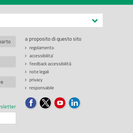
a proposito di questo sito
parto
regolamento
accessibilita'
feedback accessibilità
note legali
privacy
re
responsabile
sletter