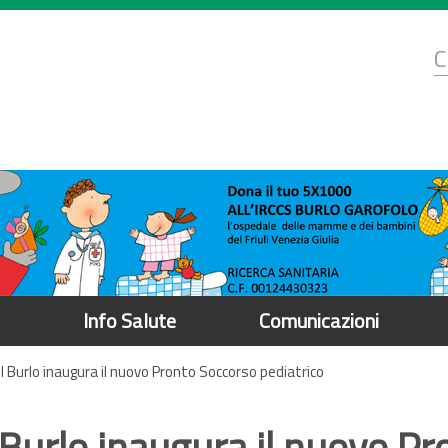
d
C
r
Info Salute
Comunicazioni
il Burlo inaugura il nuovo Pronto Soccorso pediatrico
l Burlo inaugura il nuovo P