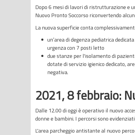
Dopo 6 mesi di lavori di ristrutturazione e u
Nuovo Pronto Soccorso riconvertendo alcune 
La nuova superficie conta complessivament
un’area di degenza pediatrica dedicata 
urgenza con 7 posti letto
due stanze per l'isolamento di pazient
dotate di servizio igienico dedicato, ar
negativa.
2021, 8 febbraio: Nu
Dalle 12.00 di oggi è operativo il nuovo acc
donne e bambini. I percorsi sono evidenziati
L'area parcheggio antistante al nuovo perco