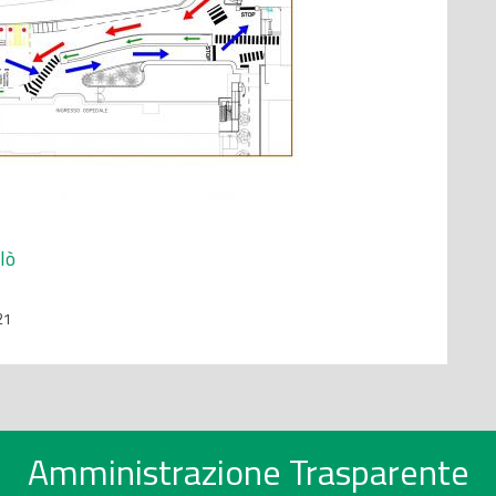
lò
21
Amministrazione Trasparente