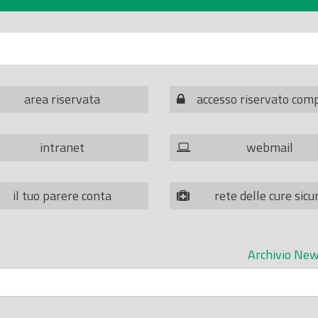
area riservata
accesso riservato com
intranet
webmail
il tuo parere conta
rete delle cure sicu
Archivio New