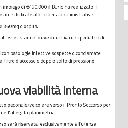
n impiego di €450.000 il Burlo ha realizzato il
aree dedicate alle attività amministrative.
e 360mq e ospita:
all'osservazione breve intensiva e di pediatria di
i con patologie infettive sospette o conclamate,
ea filtro d’accesso e doppio salto di pressione
ova viabilità interna
esso pedonale/veicolare verso il Pronto Soccorso per
 nell’allegata planimetria.
rso sarà riservata esclusivamente all'utenza