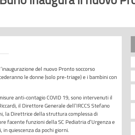
 l’inaugurazione del nuovo Pronto soccorso
ccederanno le donne (solo pre-triage) e i bambini con
 misure anti-contagio COVID 19, sono intervenuti il
iccardi, il Direttore Generale dell’IRCCS Stefano
i, la Direttrice della struttura complessa di
ore facente funzioni della SC Pediatria d’Urgenza e
 in quiescenza da pochi giorni.