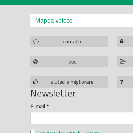
Mappa veloce
contatti
pec
aiutaci a migliorare
Newsletter
E-mail
*
Privacy e Termini di Utilizzo