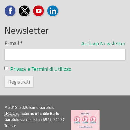
Newsletter
E-mail
*
Archivio Newsletter
Privacy e Termini di Utilizzo
Registrati
© 2018-2026 Burlo Garofolo
I.R.C.C.S.
materno infantile Burlo
Garofolo
via dell'Istria 65/1, 34137
Trieste