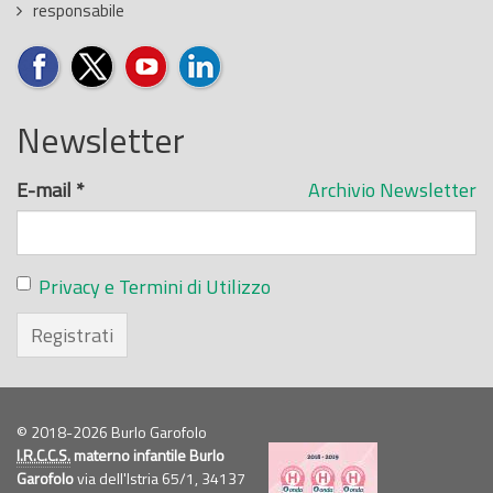
responsabile
Newsletter
E-mail
*
Archivio Newsletter
Privacy e Termini di Utilizzo
Registrati
© 2018-2026 Burlo Garofolo
I.R.C.C.S.
materno infantile Burlo
Garofolo
via dell'Istria 65/1, 34137