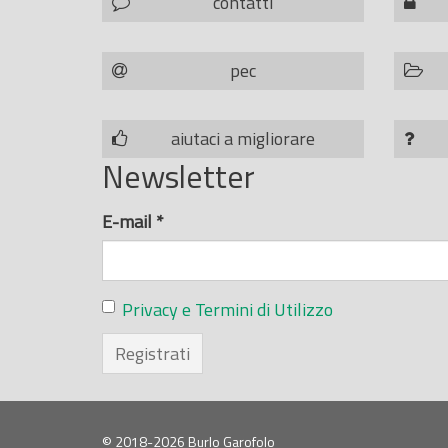
contatti
pec
aiutaci a migliorare
Newsletter
E-mail
*
Privacy e Termini di Utilizzo
Registrati
© 2018-2026 Burlo Garofolo