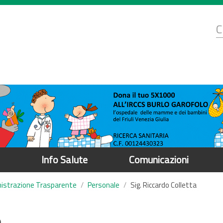
d
C
r
Info Salute
Comunicazioni
istrazione Trasparente
Personale
Sig. Riccardo Colletta
a