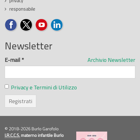
privacy
responsabile
Newsletter
E-mail
*
Archivio Newsletter
Privacy e Termini di Utilizzo
Registrati
© 2018-2026 Burlo Garofolo
I.R.C.C.S.
materno infantile Burlo