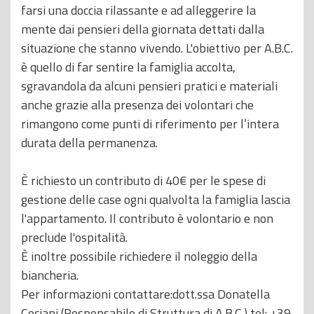
farsi una doccia rilassante e ad alleggerire la
mente dai pensieri della giornata dettati dalla
situazione che stanno vivendo. L'obiettivo per A.B.C.
è quello di far sentire la famiglia accolta,
sgravandola da alcuni pensieri pratici e materiali
anche grazie alla presenza dei volontari che
rimangono come punti di riferimento per l’intera
durata della permanenza.
È richiesto un contributo di 40€ per le spese di
gestione delle case ogni qualvolta la famiglia lascia
l'appartamento. Il contributo è volontario e non
preclude l'ospitalità.
È inoltre possibile richiedere il noleggio della
biancheria.
Per informazioni contattare:dott.ssa Donatella
Cociani (Responsabile di Struttura di A.B.C.) tel: +39