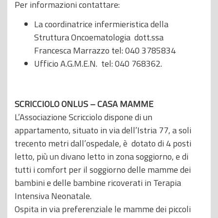
Per informazioni contattare:
La coordinatrice infermieristica della
Struttura Oncoematologia dott.ssa
Francesca Marrazzo tel: 040 3785834
Ufficio A.G.M.E.N. tel: 040 768362.
SCRICCIOLO ONLUS – CASA MAMME
L’Associazione Scricciolo dispone di un
appartamento, situato in via dell’Istria 77, a soli
trecento metri dall’ospedale, è dotato di 4 posti
letto, più un divano letto in zona soggiorno, e di
tutti i comfort per il soggiorno delle mamme dei
bambini e delle bambine ricoverati in Terapia
Intensiva Neonatale.
Ospita in via preferenziale le mamme dei piccoli