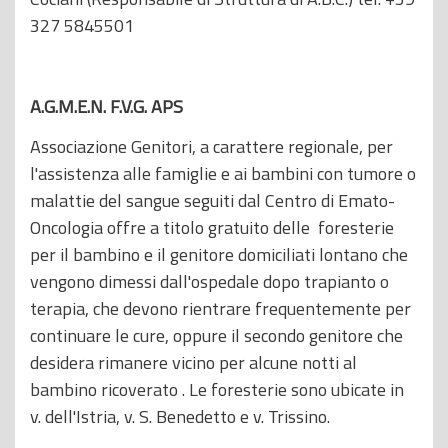
327 5845501
A.G.M.E.N. F.V.G. APS
Associazione Genitori, a carattere regionale, per
l'assistenza alle famiglie e ai bambini con tumore o
malattie del sangue seguiti dal Centro di Emato-
Oncologia offre a titolo gratuito delle foresterie
per il bambino e il genitore domiciliati lontano che
vengono dimessi dall'ospedale dopo trapianto o
terapia, che devono rientrare frequentemente per
continuare le cure, oppure il secondo genitore che
desidera rimanere vicino per alcune notti al
bambino ricoverato . Le foresterie sono ubicate in
v. dell'Istria, v. S. Benedetto e v. Trissino.