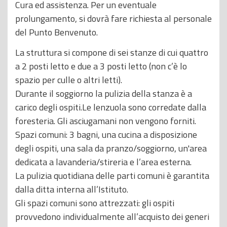
Cura ed assistenza. Per un eventuale
prolungamento, si dovrà fare richiesta al personale
del Punto Benvenuto.
La struttura si compone di sei stanze di cui quattro
a 2 posti letto e due a 3 posti letto (non c’è lo
spazio per culle o altri letti).
Durante il soggiorno la pulizia della stanza è a
carico degli ospiti.Le lenzuola sono corredate dalla
foresteria. Gli asciugamani non vengono forniti.
Spazi comuni: 3 bagni, una cucina a disposizione
degli ospiti, una sala da pranzo/soggiorno, un'area
dedicata a lavanderia/stireria e l’area esterna.
La pulizia quotidiana delle parti comuni è garantita
dalla ditta interna all’Istituto.
Gli spazi comuni sono attrezzati: gli ospiti
provvedono individualmente all’acquisto dei generi