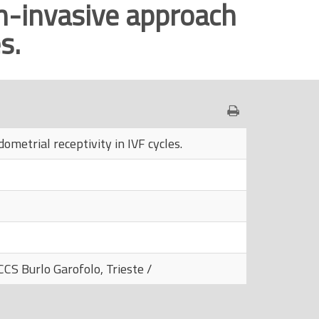
on-invasive approach
s.
ometrial receptivity in IVF cycles.
CCS Burlo Garofolo, Trieste /