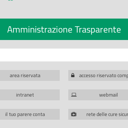
Amministrazione Trasparente
area riservata
accesso riservato com
intranet
webmail
il tuo parere conta
rete delle cure sicu