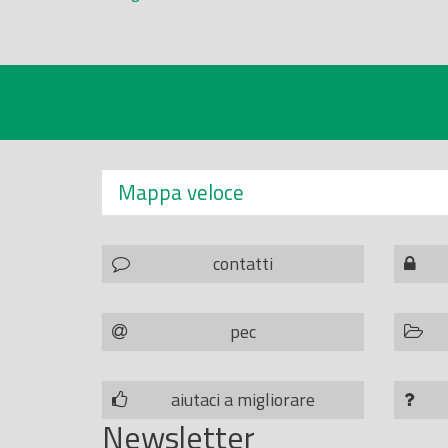
Mappa veloce
contatti
pec
aiutaci a migliorare
Newsletter