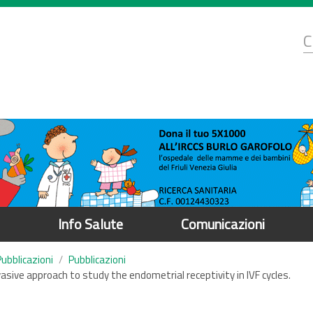
d
C
r
Info Salute
Comunicazioni
Pubblicazioni
Pubblicazioni
vasive approach to study the endometrial receptivity in IVF cycles.