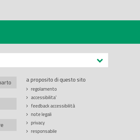
a proposito di questo sito
parto
regolamento
accessibilita'
feedback accessibilità
note legali
privacy
re
responsabile