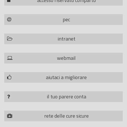
accesso riservato comparto
pec
intranet
webmail
aiutaci a migliorare
il tuo parere conta
rete delle cure sicure