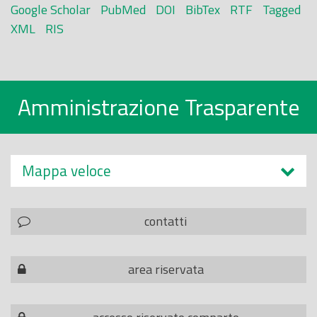
Google Scholar
PubMed
DOI
BibTex
RTF
Tagged
XML
RIS
Amministrazione Trasparente
Mappa veloce
contatti
area riservata