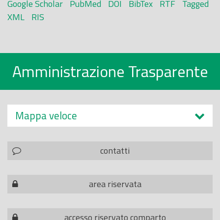
Google Scholar
PubMed
DOI
BibTex
RTF
Tagged
XML
RIS
Amministrazione Trasparente
Mappa veloce
contatti
area riservata
accesso riservato comparto