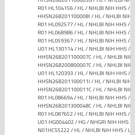
R01 HL104156 / HL / NHLBI NIH HHS / Un
HHSN268201100008I / HL / NHLBI NIH H
R01 HL092577 / HL / NHLBI NIH HHS / Un
R01 HL068986 / HL / NHLBI NIH HHS / Un
R01 HL059367 / HL / NHLBI NIH HHS / Un
U01 HL130114 / HL / NHLBI NIH HHS / Un
HHSN268201100007C / HL / NHLBI NIH H
HHSN268200800007C / HL / NHLBI NIH H
U01 HL120393 / HL / NHLBI NIH HHS / Un
HHSN268201100011I / HL / NHLBI NIH H
HHSN268201100011C / HL / NHLBI NIH H
R01 HL086694 / HL / NHLBI NIH HHS / Un
HHSN268201300048C / HL / NHLBI NIH H
R01 HL087652 / HL / NHLBI NIH HHS / Un
U01 HG004402 / HG / NHGRI NIH HHS / U
N01HC55222 / HL / NHLBI NIH HHS / Uni