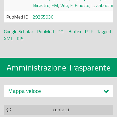
Nicastro, EM
,
Vita, F
,
Finotto, L
,
Zabucchi, 
PubMed ID
29265930
Google Scholar
PubMed
DOI
BibTex
RTF
Tagged
XML
RIS
Amministrazione Trasparente
Mappa veloce
contatti