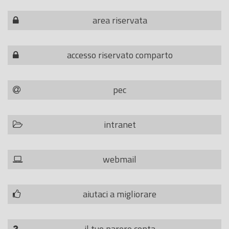
area riservata
accesso riservato comparto
pec
intranet
webmail
aiutaci a migliorare
il tuo parere conta