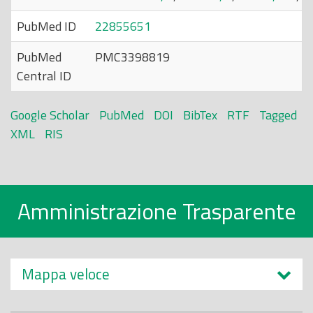
PubMed ID
22855651
PubMed
PMC3398819
Central ID
Google Scholar
PubMed
DOI
BibTex
RTF
Tagged
XML
RIS
Amministrazione Trasparente
Mappa veloce