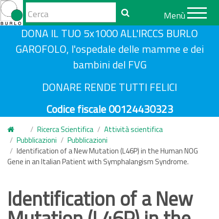
Form
Menù
di
Cerca
S
DONA IL TUO 5x1000 ALL'IRCCS BURLO
ricerca
a
GAROFOLO, l'ospedale delle mamme e dei
l
bambini del FVG
t
a
DONARE RENDE TUTTI FELICI
a
Codice fiscale 00124430323
l
c
Ricerca Scientifica
Attività scientifica
o
Pubblicazioni
Pubblicazioni
n
Identification of a New Mutation (L46P) in the Human NOG
Gene in an Italian Patient with Symphalangism Syndrome.
t
e
n
Identification of a New
u
Mutation (L46P) in the
t