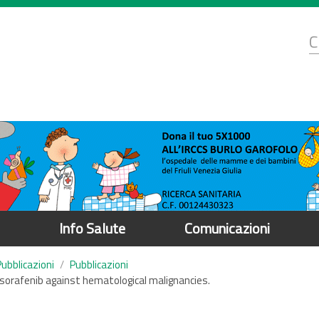
d
C
r
Info Salute
Comunicazioni
Pubblicazioni
Pubblicazioni
 sorafenib against hematological malignancies.