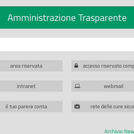
Amministrazione Trasparente
area riservata
accesso riservato com
intranet
webmail
il tuo parere conta
rete delle cure sicu
Archivio New