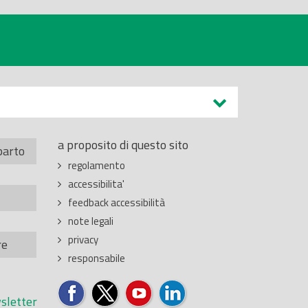
a proposito di questo sito
parto
regolamento
accessibilita'
feedback accessibilità
note legali
privacy
re
responsabile
sletter