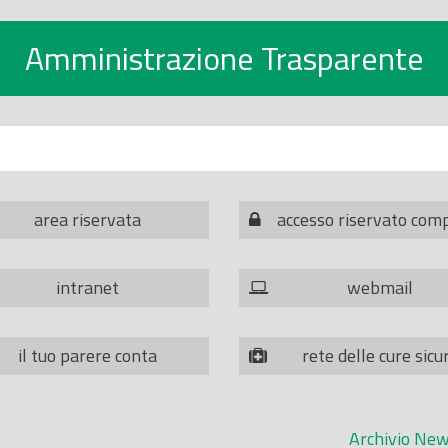
Amministrazione Trasparente
area riservata
accesso riservato com
intranet
webmail
il tuo parere conta
rete delle cure sicu
Archivio New