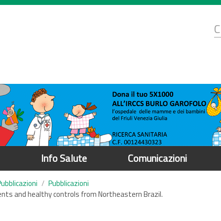
d
C
r
Info Salute
Comunicazioni
Pubblicazioni
Pubblicazioni
nts and healthy controls from Northeastern Brazil.