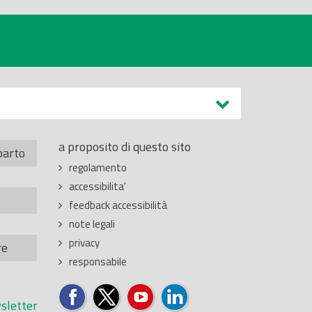
a proposito di questo sito
parto
regolamento
accessibilita'
feedback accessibilità
note legali
privacy
re
responsabile
sletter