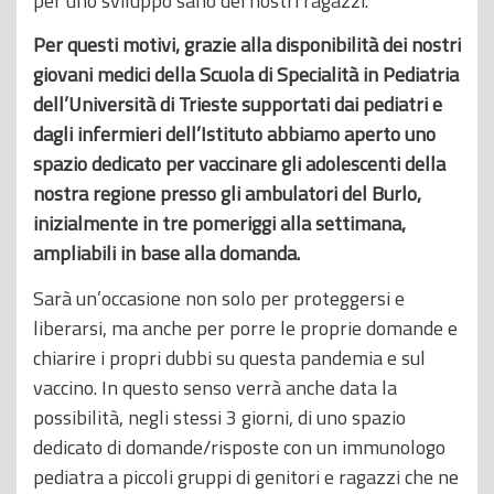
per uno sviluppo sano dei nostri ragazzi.
Per questi motivi, grazie alla disponibilità dei nostri
giovani medici della Scuola di Specialità in Pediatria
dell’Università di Trieste supportati dai pediatri e
dagli infermieri dell’Istituto abbiamo aperto uno
spazio dedicato per vaccinare gli adolescenti della
nostra regione presso gli ambulatori del Burlo,
inizialmente in tre pomeriggi alla settimana,
ampliabili in base alla domanda.
Sarà un’occasione non solo per proteggersi e
liberarsi, ma anche per porre le proprie domande e
chiarire i propri dubbi su questa pandemia e sul
vaccino. In questo senso verrà anche data la
possibilità, negli stessi 3 giorni, di uno spazio
dedicato di domande/risposte con un immunologo
pediatra a piccoli gruppi di genitori e ragazzi che ne