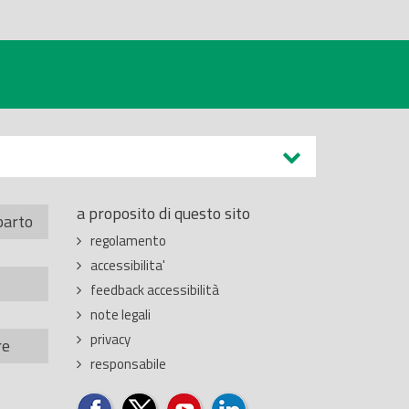
a proposito di questo sito
parto
regolamento
accessibilita'
feedback accessibilità
note legali
privacy
re
responsabile