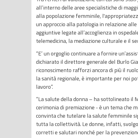
all’interno delle aree specialistiche di maggio
alla popolazione femminile, l'appropriatezza
un approccio alla patologia in relazione alle
aggiuntive legate all’accoglienza in ospedale
telemedicina, la mediazione culturale e il ser
“E’ un orgoglio continuare a fornire un’assist
dichiarato il direttore generale del Burlo G
riconoscimento rafforzi ancora di più il ruol
la sanità regionale, è importante per noi po
lavoro”.
“La salute della donna – ha sottolineato il 
cerimonia di premiazione - è un tema che 
convinta che tutelare la salute femminile sign
tutta la collettività. Le donne, infatti, svolg
corretti e salutari nonché per la prevenzion