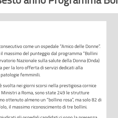
o consecutivo come un ospedale “Amico delle Donne”.
re il massimo del punteggio dal programma “Bollini
rvatorio Nazionale sulla salute della Donna (Onda)
a per la loro offerta di servizi dedicati alla
 patologie femminili.
 svolta nei giorni scorsi nella prestigiosa cornice
i Ministri a Roma, sono state 249 le strutture
nno ottenuto almeno un “bollino rosa”, ma solo 82 di
lo, il massimo riconoscimento di tre bollini.
 giudicati gli ospedali candidati ci sono la presenza,