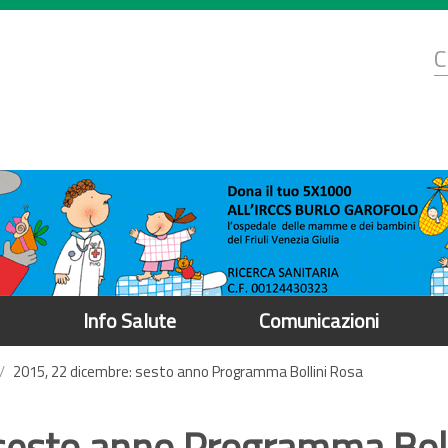
d
C
r
Info Salute
Comunicazioni
2015, 22 dicembre: sesto anno Programma Bollini Rosa
sesto anno Programma Boll