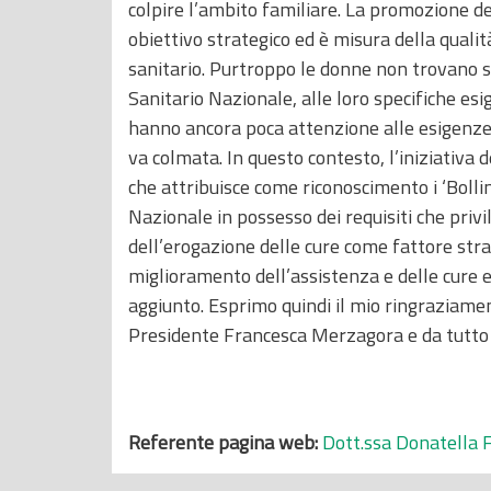
colpire l’ambito familiare. La promozione d
obiettivo strategico ed è misura della qualit
sanitario. Purtroppo le donne non trovano s
Sanitario Nazionale, alle loro specifiche es
hanno ancora poca attenzione alle esigenze 
va colmata. In questo contesto, l’iniziativa 
che attribuisce come riconoscimento i ‘Bollin
Nazionale in possesso dei requisiti che privi
dell’erogazione delle cure come fattore strat
miglioramento dell’assistenza e delle cure e
aggiunto. Esprimo quindi il mio ringraziamen
Presidente Francesca Merzagora e da tutto il
Referente pagina web:
Dott.ssa Donatella 