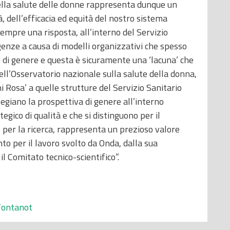
ella salute delle donne rappresenta dunque un
à, dell’efficacia ed equità del nostro sistema
empre una risposta, all’interno del Servizio
igenze a causa di modelli organizzativi che spesso
di genere e questa è sicuramente una ‘lacuna’ che
dell’Osservatorio nazionale sulla salute della donna,
i Rosa’ a quelle strutture del Servizio Sanitario
legiano la prospettiva di genere all’interno
egico di qualità e che si distinguono per il
 per la ricerca, rappresenta un prezioso valore
to per il lavoro svolto da Onda, dalla sua
 Comitato tecnico-scientifico”.
Fontanot