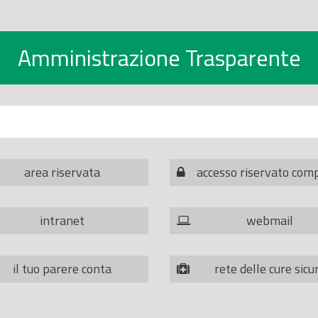
Amministrazione Trasparente
area riservata
accesso riservato com
intranet
webmail
il tuo parere conta
rete delle cure sicu