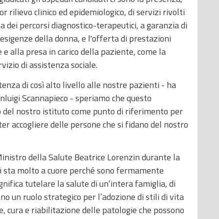
r rilievo clinico ed epidemiologico, di servizi rivolti
 dei percorsi diagnostico-terapeutici, a garanzia di
 esigenze della donna, e l'offerta di prestazioni
 e alla presa in carico della paziente, come la
vizio di assistenza sociale.
enza di così alto livello alle nostre pazienti - ha
ianluigi Scannapieco - speriamo che questo
o del nostro istituto come punto di riferimento per
ter accogliere delle persone che si fidano del nostro
Ministro della Salute Beatrice Lorenzin durante la
mi sta molto a cuore perché sono fermamente
ifica tutelare la salute di un’intera famiglia, di
ono un ruolo strategico per l’adozione di stili di vita
e, cura e riabilitazione delle patologie che possono