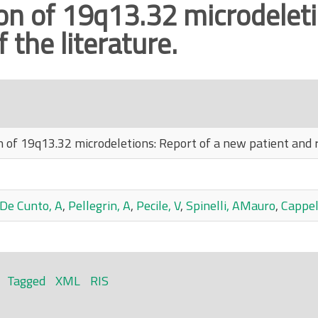
on of 19q13.32 microdeleti
 the literature.
 of 19q13.32 microdeletions: Report of a new patient and r
De Cunto, A
,
Pellegrin, A
,
Pecile, V
,
Spinelli, AMauro
,
Cappel
Tagged
XML
RIS