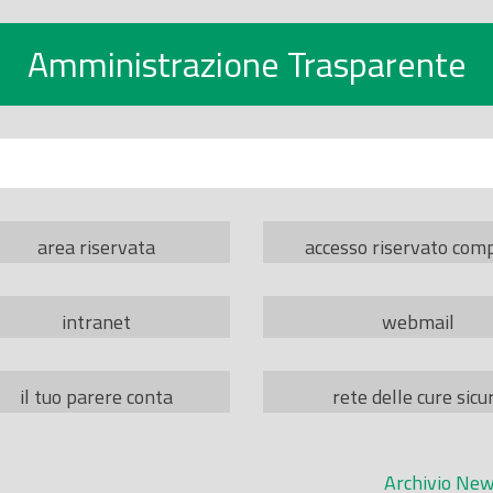
Amministrazione Trasparente
area riservata
accesso riservato com
intranet
webmail
il tuo parere conta
rete delle cure sicu
Archivio New