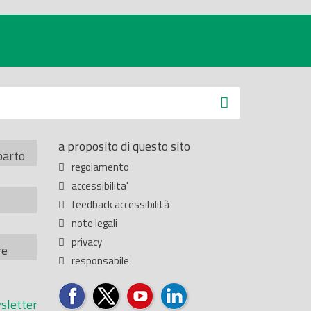
a proposito di questo sito
parto
regolamento
accessibilita'
feedback accessibilità
note legali
privacy
re
responsabile
sletter