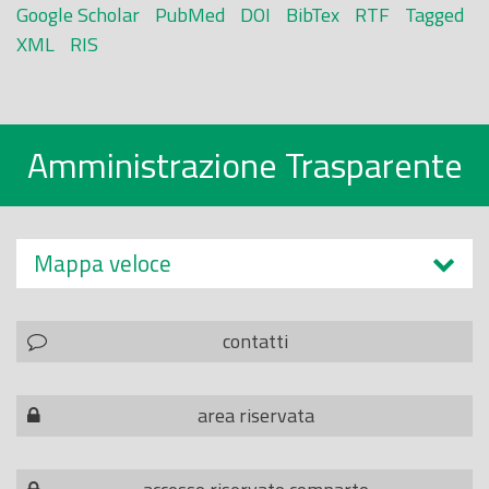
Google Scholar
PubMed
DOI
BibTex
RTF
Tagged
XML
RIS
Amministrazione Trasparente
Mappa veloce
contatti
area riservata