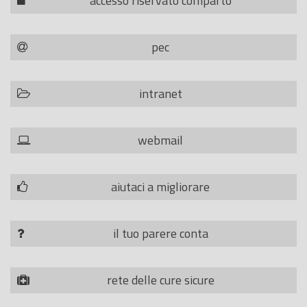
accesso riservato comparto
pec
intranet
webmail
aiutaci a migliorare
il tuo parere conta
rete delle cure sicure