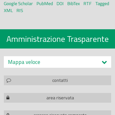
Google Scholar
PubMed
DOI
BibTex
RTF
Tagged
XML
RIS
Amministrazione Trasparente
Mappa veloce
contatti
area riservata