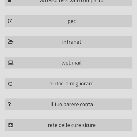
accesso riservato comparto
pec
intranet
webmail
aiutaci a migliorare
il tuo parere conta
rete delle cure sicure