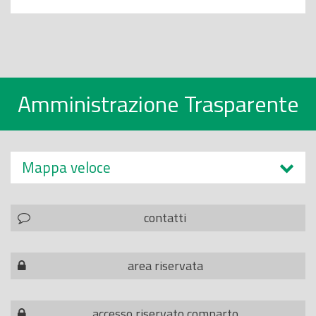
Amministrazione Trasparente
Mappa veloce
contatti
area riservata
accesso riservato comparto