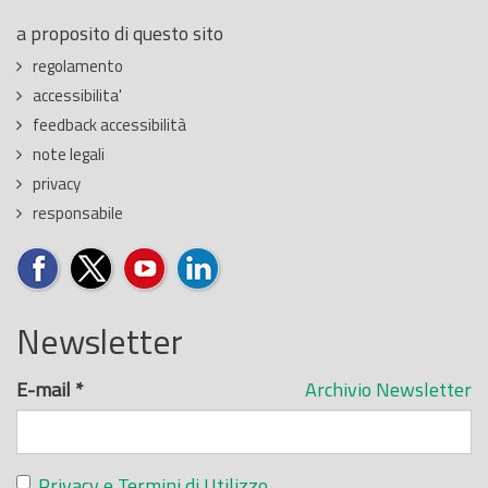
a proposito di questo sito
regolamento
accessibilita'
feedback accessibilità
note legali
privacy
responsabile
Newsletter
E-mail
*
Archivio Newsletter
Privacy e Termini di Utilizzo