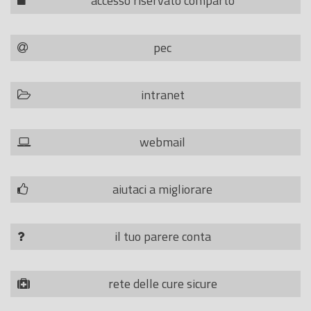
accesso riservato comparto
pec
intranet
webmail
aiutaci a migliorare
il tuo parere conta
rete delle cure sicure