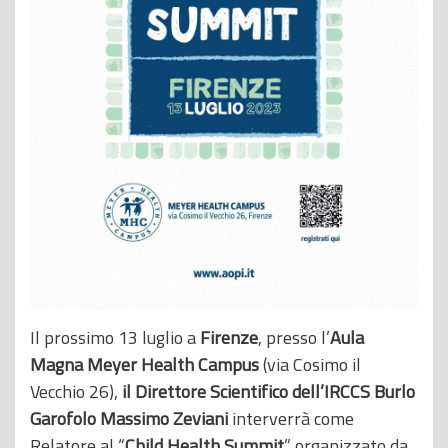
Il prossimo 13 luglio a
Firenze
, presso l’
Aula
Magna Meyer Health Campus
(via Cosimo il
Vecchio 26),
il Direttore Scientifico dell’IRCCS Burlo
Garofolo Massimo Zeviani
interverrà come
Relatore al “
Child Health Summit
” organizzato da