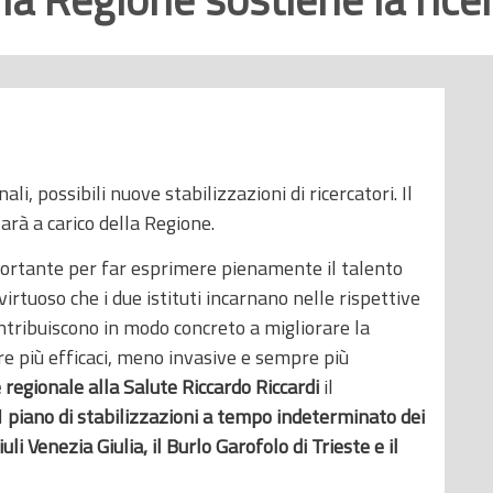
ali, possibili nuove stabilizzazioni di ricercatori. Il
rà a carico della Regione.
ortante per far esprimere pienamente il talento
virtuoso che i due istituti incarnano nelle rispettive
ntribuiscono in modo concreto a migliorare la
ure più efficaci, meno invasive e sempre più
 regionale alla Salute Riccardo Riccardi
il
l
piano di stabilizzazioni a tempo indeterminato dei
uli Venezia Giulia, il Burlo Garofolo di Trieste e il