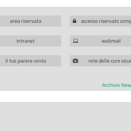
area riservata
accesso riservato com
intranet
webmail
il tuo parere conta
rete delle cure sicu
Archivio New