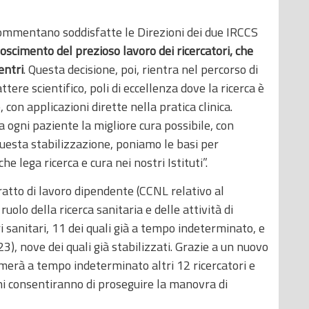
commentano soddisfatte le Direzioni dei due IRCCS
oscimento del prezioso lavoro dei ricercatori, che
entri
. Questa decisione, poi, rientra nel percorso di
attere scientifico, poli di eccellenza dove la ricerca è
con applicazioni dirette nella pratica clinica.
 a ogni paziente la migliore cura possibile, con
 questa stabilizzazione, poniamo le basi per
e lega ricerca e cura nei nostri Istituti”.
atto di lavoro dipendente (CCNL relativo al
olo della ricerca sanitaria e delle attività di
ri sanitari, 11 dei quali già a tempo indeterminato, e
23), nove dei quali già stabilizzati. Grazie a un nuovo
sumerà a tempo indeterminato altri 12 ricercatori e
oni consentiranno di proseguire la manovra di