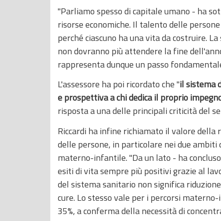
"Parliamo spesso di capitale umano - ha sott
risorse economiche. Il talento delle persone
perché ciascuno ha una vita da costruire. La 
non dovranno più attendere la fine dell'ann
rappresenta dunque un passo fondamentale
L'assessore ha poi ricordato che "
il sistema 
e prospettiva a chi dedica il proprio impegn
risposta a una delle principali criticità del s
Riccardi ha infine richiamato il valore dell
delle persone, in particolare nei due ambiti di
materno-infantile. "Da un lato - ha concluso 
esiti di vita sempre più positivi grazie al lav
del sistema sanitario non significa riduzione
cure. Lo stesso vale per i percorsi materno-inf
35%, a conferma della necessità di concentr