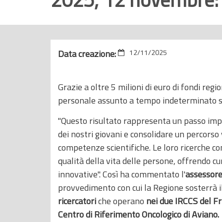
r
i
n
c
Data creazione:
12/11/2025
i
p
Grazie a oltre 5 milioni di euro di fondi region
a
personale assunto a tempo indeterminato sa
l
e
"Questo risultato rappresenta un passo imp
dei nostri giovani e consolidare un percorso 
competenze scientifiche. Le loro ricerche co
qualità della vita delle persone, offrendo c
innovative". Così ha commentato l'
assessore
provvedimento con cui la Regione sosterrà i
ricercatori
che operano
nei due IRCCS del Fri
Centro di Riferimento Oncologico di Aviano.