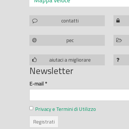
Mappa veloce
contatti
pec
aiutaci a migliorare
Newsletter
E-mail
*
Privacy e Termini di Utilizzo
Registrati