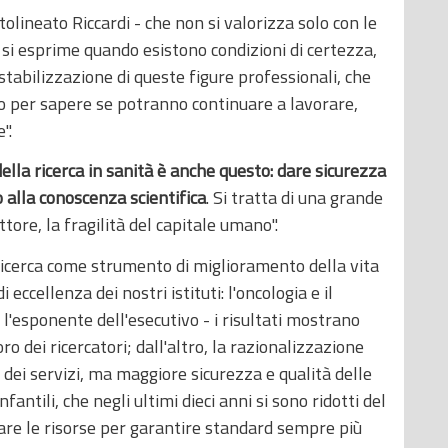
olineato Riccardi - che non si valorizza solo con le
 si esprime quando esistono condizioni di certezza,
stabilizzazione di queste figure professionali, che
o per sapere se potranno continuare a lavorare,
".
della ricerca in sanità è anche questo: dare sicurezza
o alla conoscenza scientifica
. Si tratta di una grande
ettore, la fragilità del capitale umano".
a ricerca come strumento di miglioramento della vita
 eccellenza dei nostri istituti: l'oncologia e il
l'esponente dell'esecutivo - i risultati mostrano
oro dei ricercatori; dall'altro, la razionalizzazione
 dei servizi, ma maggiore sicurezza e qualità delle
antili, che negli ultimi dieci anni si sono ridotti del
are le risorse per garantire standard sempre più