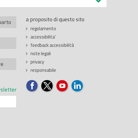
a proposito di questo sito
parto
regolamento
accessibilita'
feedback accessibilità
note legali
privacy
re
responsabile
sletter