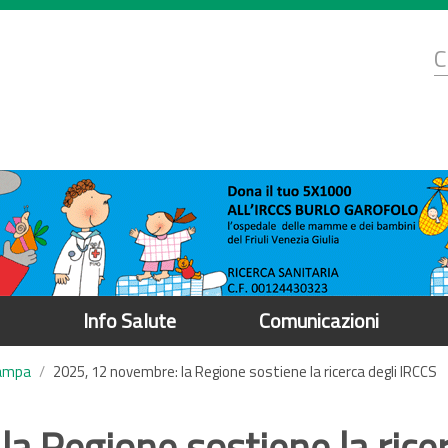
d
C
r
Info Salute
Comunicazioni
tampa
2025, 12 novembre: la Regione sostiene la ricerca degli IRCCS
a Regione sostiene la ricer