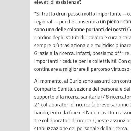
elevati di assistenza".
“Si tratta di un passo molto importante – 
regionali – perché consentirà
un pieno ricon
sono una delle colonne portanti dei nostri C
riordino degli Istituti di ricovero e cura a car
sempre più traslazionale e multidisciplinare, 
Grazie alla ricerca, infatti, possiamo offrire
importanti ricadute per la collettività. Con
continuare a migliorare il percorso virtuoso ch
Al momento, al Burlo sono assunti con contr
Comparto Sanità, sezione del personale del ru
supporto alla ricerca sanitaria) 48 ricercato
21 collaboratori di ricerca (a breve saranno 
bando, entro la fine dell'anno l'istituto as
tre collaboratori di ricerca. Queste assunzi
stabilizzazione del personale della ricerca.