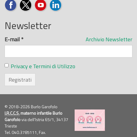
Newsletter
E-mail
*
Archivio Newsletter
Privacy e Termini di Utilizzo
Registrati
© 2018-2026 Burlo Garofolo
I.R.C.C.S.
materno infantile Burlo
Garofolo
via dell'Istria 65/1, 34137
Trieste
Tel. 040.3785111, Fax.