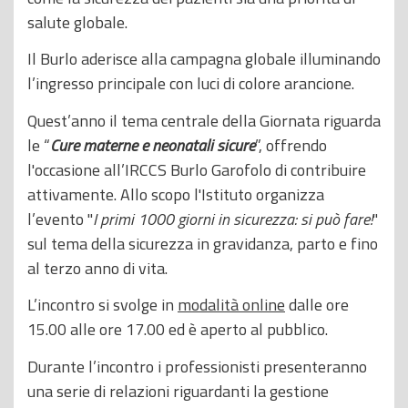
salute globale.
Il Burlo aderisce alla campagna globale illuminando
l’ingresso principale con luci di colore arancione.
Quest’anno il tema centrale della Giornata riguarda
le “
Cure materne e neonatali sicure
”, offrendo
l'occasione all’IRCCS Burlo Garofolo di contribuire
attivamente. Allo scopo l'Istituto organizza
l’evento "
I primi 1000 giorni in sicurezza: si può fare!
"
sul tema della sicurezza in gravidanza, parto e fino
al terzo anno di vita.
L’incontro si svolge in
modalità online
dalle ore
15.00 alle ore 17.00 ed è aperto al pubblico.
Durante l’incontro i professionisti presenteranno
una serie di relazioni riguardanti la gestione