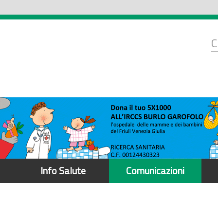
d
C
r
Info Salute
Comunicazioni