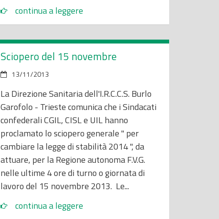
continua a leggere
Sciopero del 15 novembre
13/11/2013
La Direzione Sanitaria dell'I.R.C.C.S. Burlo
Garofolo - Trieste comunica che i Sindacati
confederali CGIL, CISL e UIL hanno
proclamato lo sciopero generale " per
cambiare la legge di stabilità 2014 ", da
attuare, per la Regione autonoma F.V.G.
nelle ultime 4 ore di turno o giornata di
lavoro del 15 novembre 2013. Le...
continua a leggere