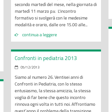
secondo martedì del mese, nella giornata di
martedì 11 marzo p.v. L'incontro
formativo si svolgerà con le medesime
modalità e orario, dalle ore 15.00 alle...
continua a leggere
Confronti in pediatria 2013
05/12/2013
Siamo al numero 26. Ventisei anni di
Confronti in Pediatria, con lo stesso
entusiasmo, la stessa amicizia, la stessa
voglia di far bene che questo incontro
rinnova ogni volta in tutti noi. Affrontiamo
quest’anno il problema della transizione