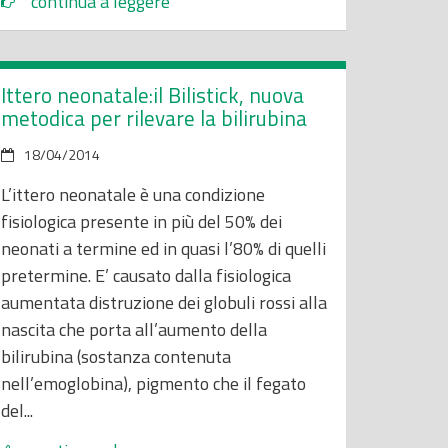
continua a leggere
Ittero neonatale:il Bilistick, nuova
metodica per rilevare la bilirubina
18/04/2014
L’ittero neonatale è una condizione
fisiologica presente in più del 50% dei
neonati a termine ed in quasi l’80% di quelli
pretermine. E’ causato dalla fisiologica
aumentata distruzione dei globuli rossi alla
nascita che porta all’aumento della
bilirubina (sostanza contenuta
nell’emoglobina), pigmento che il fegato
del...