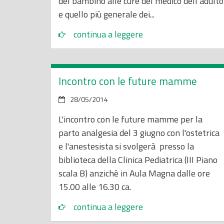
del bambino alle cure del medico dell’adulto
e quello più generale dei...
continua a leggere
Incontro con le future mamme
28/05/2014
L'incontro con le future mamme per la
parto analgesia del 3 giugno con l'ostetrica
e l'anestesista si svolgerà presso la
biblioteca della Clinica Pediatrica (III Piano
scala B) anzichè in Aula Magna dalle ore
15.00 alle 16.30 ca.
continua a leggere