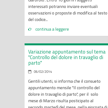
interessati potranno inviare eventuali
osservazioni o proposte di modifica al testo
del codice...
continua a leggere
Variazione appuntamento sul tema
"Controllo del dolore in travaglio di
parto"
06/02/2014
Gentili utenti, si informa che il consueto
appuntamento mensile "Il controllo del
dolore in travaglio di parto", per il solo
mese di Marzo risulta posticipato al
secondo martedì del mese, nella giornata di