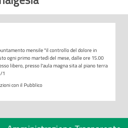
ppuntamento mensile "il controllo del dolore in
isto ogni primo martedì del mese, dalle ore 15.00
esso libero, presso l'aula magna sita al piano terra
5/1
ioni con il Pubblico