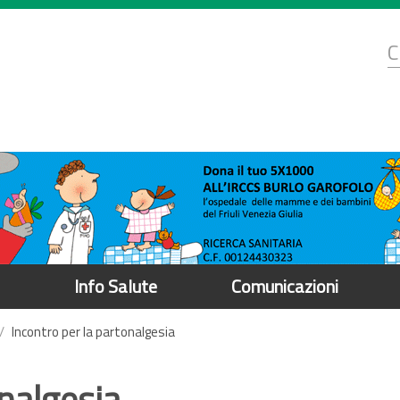
d
C
r
Info Salute
Comunicazioni
Incontro per la partonalgesia
onalgesia