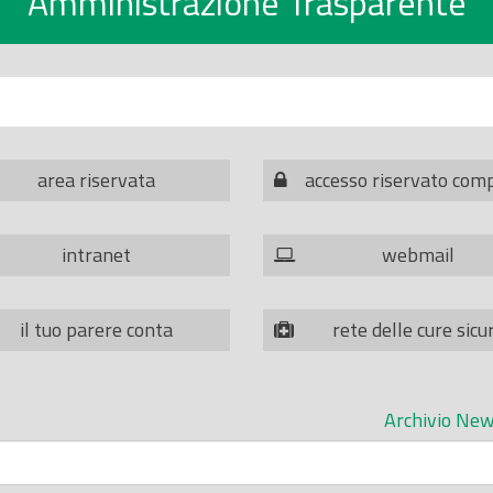
Amministrazione Trasparente
area riservata
accesso riservato com
intranet
webmail
il tuo parere conta
rete delle cure sicu
Archivio New