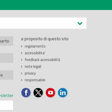
a proposito di questo sito
parto
regolamento
accessibilita'
feedback accessibilità
note legali
privacy
re
responsabile
sletter