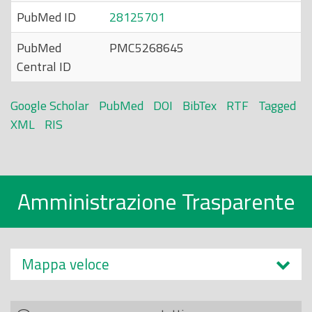
PubMed ID
28125701
PubMed
PMC5268645
Central ID
Google Scholar
PubMed
DOI
BibTex
RTF
Tagged
XML
RIS
Amministrazione Trasparente
Mappa veloce