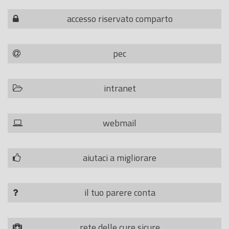
accesso riservato comparto
pec
intranet
webmail
aiutaci a migliorare
il tuo parere conta
rete delle cure sicure