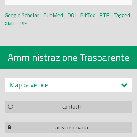
Google Scholar
PubMed
DOI
BibTex
RTF
Tagged
XML
RIS
Amministrazione Trasparente
Mappa veloce
contatti
area riservata