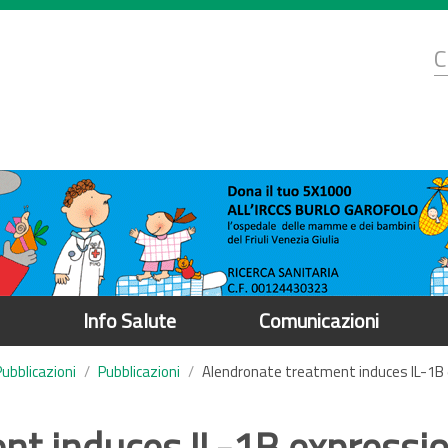
d
C
r
Info Salute
Comunicazioni
Pubblicazioni
Pubblicazioni
Alendronate treatment induces IL-1B e
nt induces IL-1B expressio