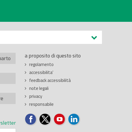
a proposito di questo sito
parto
regolamento
accessibilita'
feedback accessibilità
note legali
privacy
re
responsabile
sletter