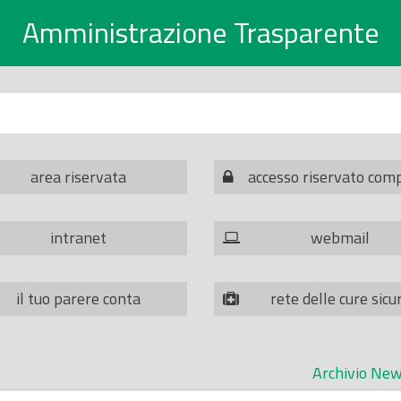
Amministrazione Trasparente
area riservata
accesso riservato com
intranet
webmail
il tuo parere conta
rete delle cure sicu
Archivio New