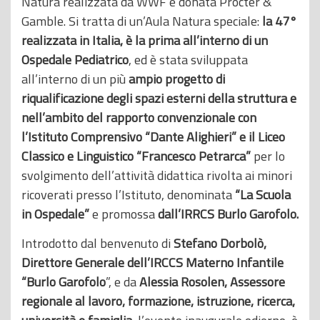
Natura realizzata da WWF e donata Procter &
Gamble. Si tratta di un’Aula Natura speciale:
la 47°
realizzata in Italia, è la prima all’interno di un
Ospedale Pediatrico
, ed è stata sviluppata
all’interno di un più
ampio progetto di
riqualificazione degli spazi esterni della struttura e
nell’ambito del rapporto convenzionale con
l’Istituto Comprensivo “Dante Alighieri” e il Liceo
Classico e Linguistico “Francesco Petrarca”
per lo
svolgimento dell’attività didattica rivolta ai minori
ricoverati presso l’Istituto, denominata
“La Scuola
in Ospedale”
e promossa
dall’IRRCS Burlo Garofolo.
Introdotto dal benvenuto di
Stefano Dorbolò,
Direttore Generale dell’IRCCS Materno Infantile
“Burlo Garofolo
”, e da
Alessia Rosolen, Assessore
regionale al lavoro, formazione, istruzione, ricerca,