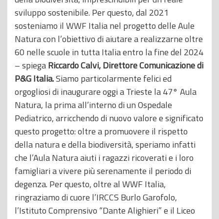
sviluppo sostenibile. Per questo, dal 2021
sosteniamo il WWF Italia nel progetto delle Aule
Natura con l’obiettivo di aiutare a realizzarne oltre
60 nelle scuole in tutta Italia entro la fine del 2024
– spiega
Riccardo Calvi, Direttore Comunicazione di
P&G Italia.
Siamo particolarmente felici ed
orgogliosi di inaugurare oggi a Trieste la 47° Aula
Natura, la prima all’interno di un Ospedale
Pediatrico, arricchendo di nuovo valore e significato
questo progetto: oltre a promuovere il rispetto
della natura e della biodiversità, speriamo infatti
che l’Aula Natura aiuti i ragazzi ricoverati e i loro
famigliari a vivere più serenamente il periodo di
degenza. Per questo, oltre al WWF Italia,
ringraziamo di cuore l’IRCCS Burlo Garofolo,
l’Istituto Comprensivo “Dante Alighieri” e il Liceo