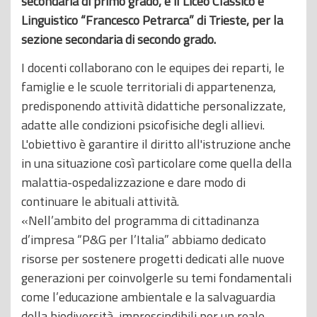
secondaria di primo grado, e il Liceo Classico e
Linguistico “Francesco Petrarca” di Trieste, per la
sezione secondaria di secondo grado.
I docenti collaborano con le equipes dei reparti, le
famiglie e le scuole territoriali di appartenenza,
predisponendo attività didattiche personalizzate,
adatte alle condizioni psicofisiche degli allievi.
L'obiettivo è garantire il diritto all'istruzione anche
in una situazione così particolare come quella della
malattia-ospedalizzazione e dare modo di
continuare le abituali attività.
«Nell’ambito del programma di cittadinanza
d’impresa “P&G per l’Italia” abbiamo dedicato
risorse per sostenere progetti dedicati alle nuove
generazioni per coinvolgerle su temi fondamentali
come l’educazione ambientale e la salvaguardia
della biodiversità, imprescindibili per un reale