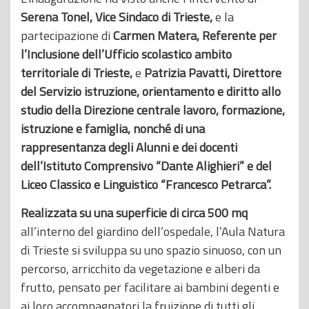
Serena Tonel, Vice Sindaco di Trieste,
e la
partecipazione di
Carmen Matera, Referente per
l’Inclusione dell’Ufficio scolastico ambito
territoriale di Trieste,
e
Patrizia Pavatti, Direttore
del Servizio istruzione, orientamento e diritto allo
studio della Direzione centrale lavoro, formazione,
istruzione e famiglia, nonché di una
rappresentanza degli Alunni e dei docenti
dell’Istituto Comprensivo “Dante Alighieri” e del
Liceo Classico e Linguistico “Francesco Petrarca”.
Realizzata su una superficie di circa 500 mq
all’interno del giardino dell’ospedale, l’Aula Natura
di Trieste si sviluppa su uno spazio sinuoso, con un
percorso, arricchito da vegetazione e alberi da
frutto, pensato per facilitare ai bambini degenti e
ai loro accompagnatori la fruizione di tutti gli