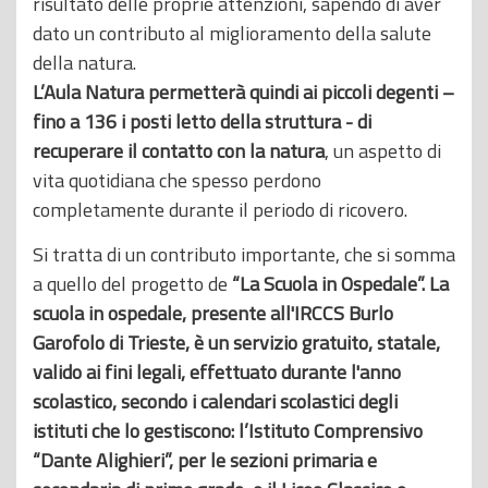
risultato delle proprie attenzioni, sapendo di aver
dato un contributo al miglioramento della salute
della natura.
L’Aula Natura permetterà quindi ai piccoli degenti –
fino a 136 i posti letto della struttura - di
recuperare il contatto con la natura
, un aspetto di
vita quotidiana che spesso perdono
completamente durante il periodo di ricovero.
Si tratta di un contributo importante, che si somma
a quello del progetto de
“La Scuola in Ospedale”. La
scuola in ospedale, presente all'IRCCS Burlo
Garofolo di Trieste, è un servizio gratuito, statale,
valido ai fini legali, effettuato durante l'anno
scolastico, secondo i calendari scolastici degli
istituti che lo gestiscono: l’Istituto Comprensivo
“Dante Alighieri”, per le sezioni primaria e