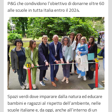
P&G che condividono l’obiettivo di donarne oltre 60
alle scuole in tutta Italia entro il 2024.
Spazi verdi dove imparare dalla natura ed educare
bambini e ragazzi al rispetto dell’ambiente, nelle
scuole italiane e, da oggi, anche all’interno di un