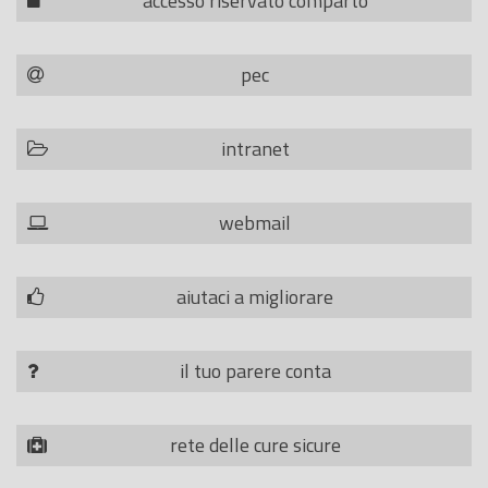
accesso riservato comparto
pec
intranet
webmail
aiutaci a migliorare
il tuo parere conta
rete delle cure sicure