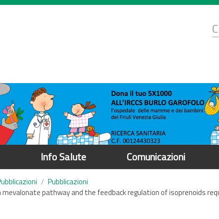
d
C
r
Info Salute
Comunicazioni
Pubblicazioni
Pubblicazioni
s on mevalonate pathway and the feedback regulation of isoprenoids re