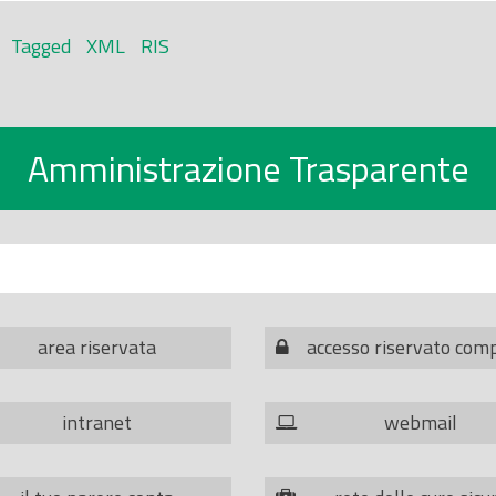
Tagged
XML
RIS
Amministrazione Trasparente
area riservata
accesso riservato com
intranet
webmail