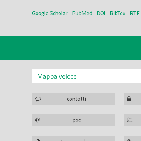
Google Scholar
PubMed
DOI
BibTex
RTF
Mappa veloce
contatti
pec