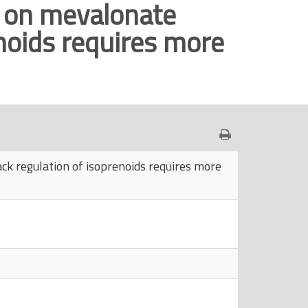
ns on mevalonate
noids requires more
ack regulation of isoprenoids requires more