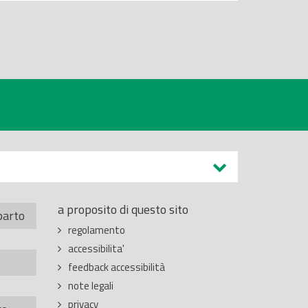
a proposito di questo sito
parto
regolamento
accessibilita'
feedback accessibilità
note legali
privacy