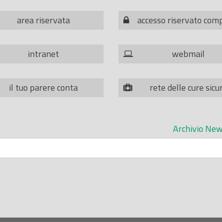
area riservata
accesso riservato com
intranet
webmail
il tuo parere conta
rete delle cure sicu
Archivio New