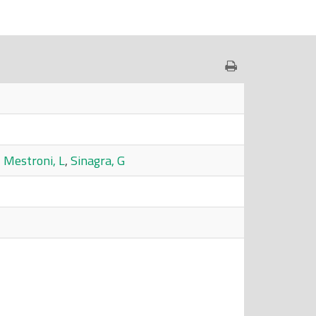
,
Mestroni, L
,
Sinagra, G