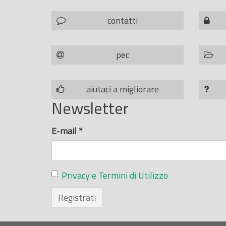
contatti
pec
aiutaci a migliorare
Newsletter
E-mail
*
Privacy e Termini di Utilizzo
Registrati