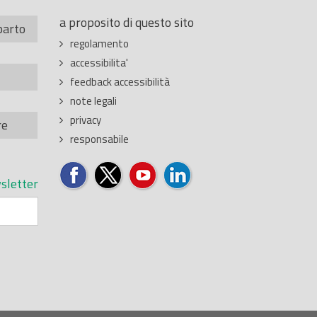
a proposito di questo sito
parto
regolamento
accessibilita'
feedback accessibilità
note legali
privacy
re
responsabile
sletter