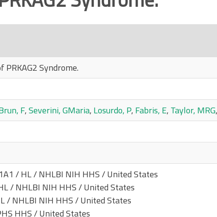
 of PRKAG2 Syndrome.
Brun, F
,
Severini, GMaria
,
Losurdo, P
,
Fabris, E
,
Taylor, MRG
1 / HL / NHLBI NIH HHS / United States
L / NHLBI NIH HHS / United States
L / NHLBI NIH HHS / United States
PHS HHS / United States