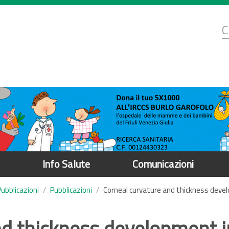
d
C
r
Info Salute
Comunicazioni
Pubblicazioni
Pubblicazioni
Corneal curvature and thickness deve
nd thickness development i