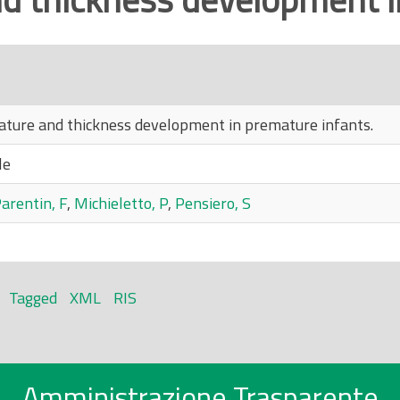
ature and thickness development in premature infants.
le
arentin, F
,
Michieletto, P
,
Pensiero, S
Tagged
XML
RIS
Amministrazione Trasparente