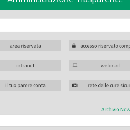
area riservata
accesso riservato com
intranet
webmail
il tuo parere conta
rete delle cure sicu
Archivio New