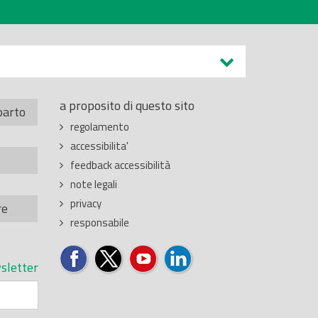
a proposito di questo sito
parto
regolamento
accessibilita'
feedback accessibilità
note legali
privacy
re
responsabile
sletter