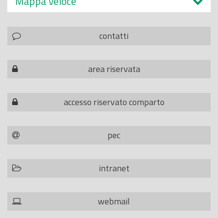
Mappa veloce
contatti
area riservata
accesso riservato comparto
pec
intranet
webmail