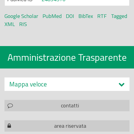
Google Scholar
PubMed
DOI
BibTex
RTF
Tagged
XML
RIS
Amministrazione Trasparente
Mappa veloce
contatti
area riservata