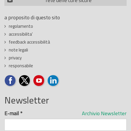
rete delle cure sicure
a proposito di questo sito
regolamento
accessibilita'
feedback accessibilità
note legali
privacy
responsabile
Newsletter
E-mail
*
Archivio Newsletter