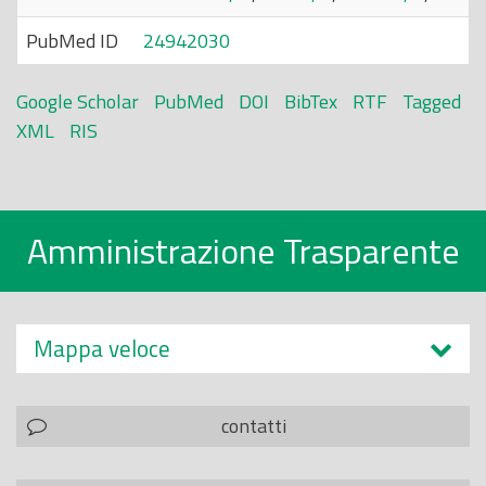
PubMed ID
24942030
Google Scholar
PubMed
DOI
BibTex
RTF
Tagged
XML
RIS
Amministrazione Trasparente
Mappa veloce
contatti