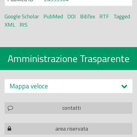
Google Scholar
PubMed
DOI
BibTex
RTF
Tagged
XML
RIS
Amministrazione Trasparente
Mappa veloce
contatti
area riservata