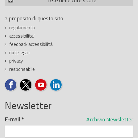
rete delle cure sicure
a proposito di questo sito
regolamento
accessibilita'
feedback accessibilità
note legali
privacy
responsabile
Newsletter
E-mail
*
Archivio Newsletter