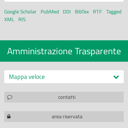
Google Scholar
PubMed
DOI
BibTex
RTF
Tagged
XML
RIS
Amministrazione Trasparente
Mappa veloce
contatti
area riservata