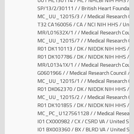
U01 HL130114 / HL / NHLBI NIH HHS / Un
SP/13/2/30111 / / British Heart Foundati
MC_UU_12015/3 / / Medical Research Cou
T32 CA160056 / CA / NCI NIH HHS / Unit
MR/L01632X/1 / / Medical Research Counc
MC_UU_12015/7 / / Medical Research Cou
R01 DK110113 / DK / NIDDK NIH HHS / Un
R01 DK107786 / DK / NIDDK NIH HHS / Un
MR/L01341X/1 / / Medical Research Counc
G0601966 / / Medical Research Council / 
MC_UU_12015/1 / / Medical Research Cou
R01 DK062370 / DK / NIDDK NIH HHS / Un
MC_UU_12015/2 / / Medical Research Cou
R01 DK101855 / DK / NIDDK NIH HHS / Un
MC_PC_U127561128 / / Medical Research 
I01 CX000982 / CX / CSRD VA / United Sta
I01 BX003360 / BX / BLRD VA / United St