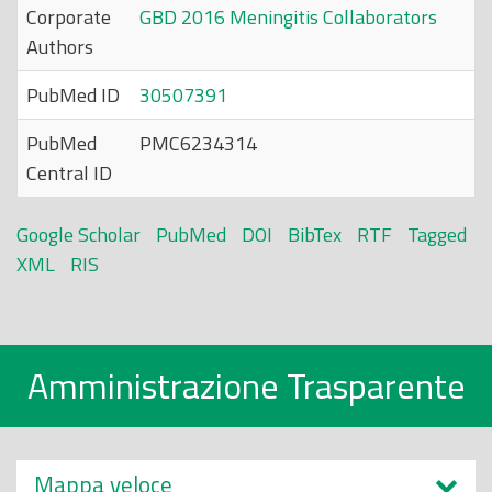
Corporate
GBD 2016 Meningitis Collaborators
Authors
PubMed ID
30507391
PubMed
PMC6234314
Central ID
Google Scholar
PubMed
DOI
BibTex
RTF
Tagged
XML
RIS
Amministrazione Trasparente
Mappa veloce