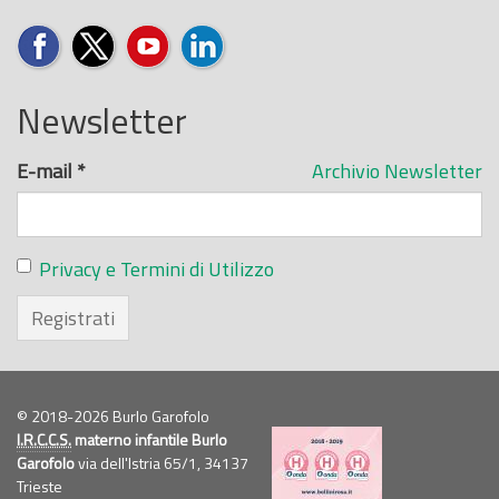
Newsletter
E-mail
*
Archivio Newsletter
Privacy e Termini di Utilizzo
Registrati
© 2018-2026 Burlo Garofolo
I.R.C.C.S.
materno infantile Burlo
Garofolo
via dell'Istria 65/1, 34137
Trieste