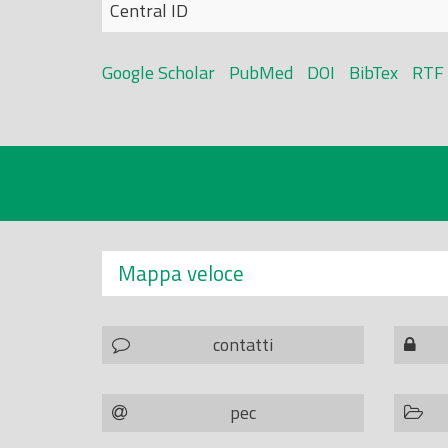
Central ID
Google Scholar
PubMed
DOI
BibTex
RTF
Mappa veloce
contatti
pec