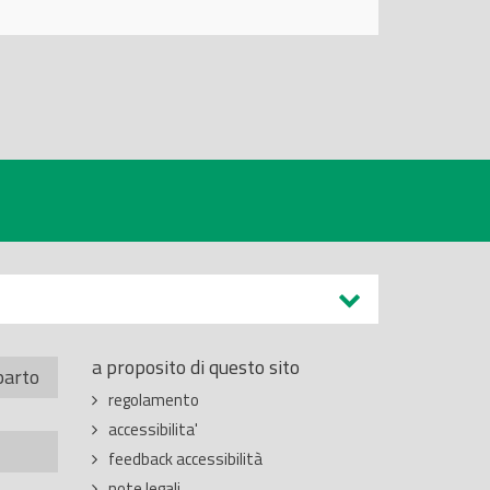
a proposito di questo sito
parto
regolamento
accessibilita'
feedback accessibilità
note legali