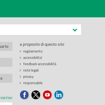
a proposito di questo sito
parto
regolamento
accessibilita'
feedback accessibilità
note legali
privacy
re
responsabile
sletter