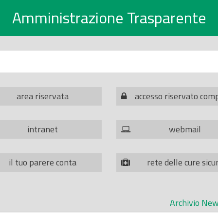
Amministrazione Trasparente
area riservata
accesso riservato com
intranet
webmail
il tuo parere conta
rete delle cure sicu
Archivio New