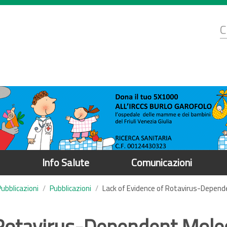
d
C
r
Info Salute
Comunicazioni
Pubblicazioni
Pubblicazioni
Lack of Evidence of Rotavirus-Dependen
 Rotavirus-Dependent Molec