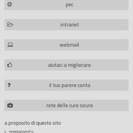
pec
intranet
webmail
aiutaci a migliorare
il tuo parere conta
rete delle cure sicure
a proposito di questo sito
regolamento